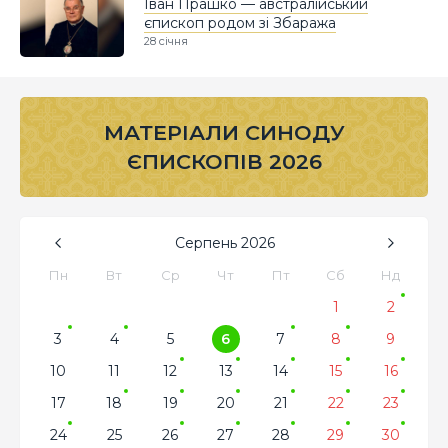
Іван Прашко — австралійський
єпископ родом зі Збаража
28 січня
МАТЕРІАЛИ СИНОДУ
ЄПИСКОПІВ 2026
Серпень
2026
Пн
Вт
Ср
Чт
Пт
Сб
Нд
1
2
3
4
5
6
7
8
9
10
11
12
13
14
15
16
17
18
19
20
21
22
23
24
25
26
27
28
29
30