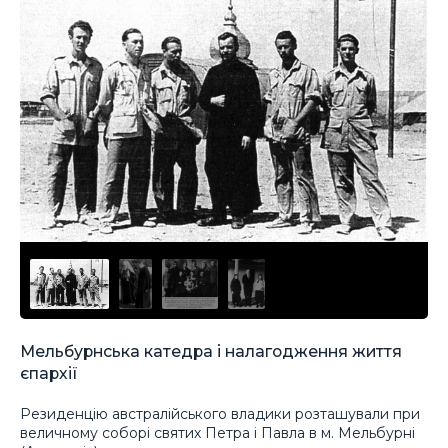
Мельбурнська катедра і налагодження життя
єпархії
Резиденцію австралійського владики розташували при
величному соборі святих Петра і Павла в м. Мельбурні