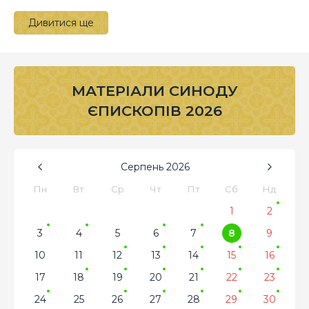
Дивитися ще
МАТЕРІАЛИ СИНОДУ
ЄПИСКОПІВ 2026
Серпень
2026
Пн
Вт
Ср
Чт
Пт
Сб
Нд
1
2
3
4
5
6
7
8
9
10
11
12
13
14
15
16
17
18
19
20
21
22
23
24
25
26
27
28
29
30