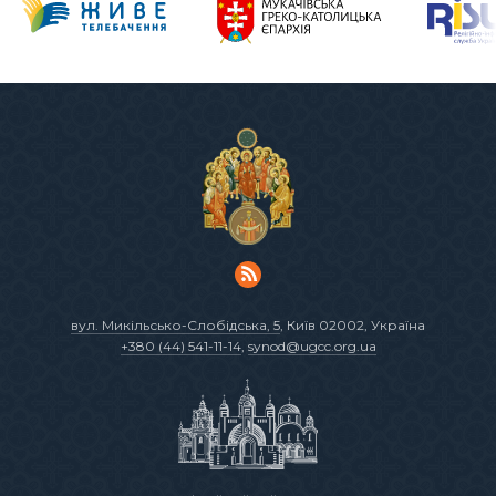
вул. Микільсько-Слобідська, 5
, Київ 02002, Україна
+380 (44) 541-11-14
,
synod@ugcc.org.ua