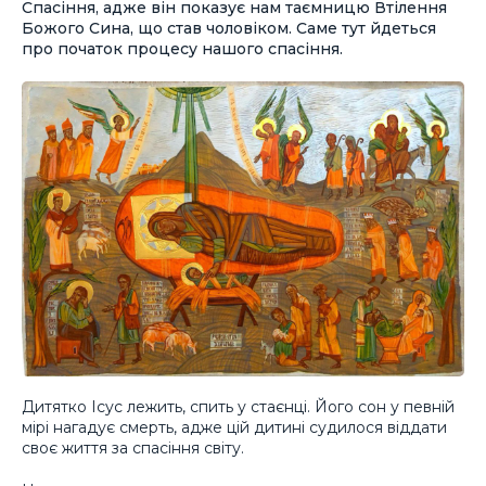
Спасіння, адже він показує нам таємницю Втілення
Божого Сина, що став чоловіком. Саме тут йдеться
про початок процесу нашого спасіння.
Дитятко Ісус лежить, спить у стаєнці. Його сон у певній
мірі нагадує смерть, адже цій дитині судилося віддати
своє життя за спасіння світу.