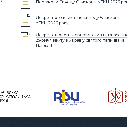
Постанови Синоду Єпископів УГКЦ 2026 ро
Декрет про скликання Синоду Єпископів
УГКЦ 2026 року
Декрет створення оргкомітету з відзначенн
25-річчя візиту в Україну святого папи Івана
Павла ІІ