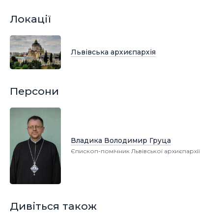
Локації
Львівська архиєпархія
Персони
Владика Володимир Груца
Єпископ-помічник Львівської архиєпархії
Дивіться також