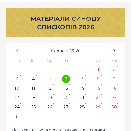
МАТЕРІАЛИ СИНОДУ
ЄПИСКОПІВ 2026
Серпень
2026
Пн
Вт
Ср
Чт
Пт
Сб
Нд
1
2
3
4
5
6
7
8
9
10
11
12
13
14
15
16
17
18
19
20
21
22
23
24
25
26
27
28
29
30
31
День священичого рукоположення владики