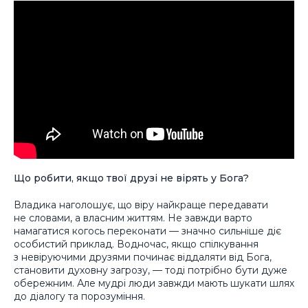
Що робити, якщо твої друзі не вірять у Бога?
Владика наголошує, що віру найкраще передавати
не словами, а власним життям. Не завжди варто
намагатися когось переконати — значно сильніше діє
особистий приклад. Водночас, якщо спілкування
з невіруючими друзями починає віддаляти від Бога,
становити духовну загрозу, — тоді потрібно бути дуже
обережним. Але мудрі люди завжди мають шукати шлях
до діалогу та порозуміння.