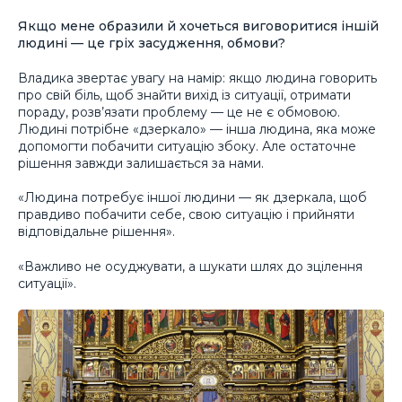
Якщо мене образили й хочеться виговоритися іншій
людині — це гріх засудження, обмови?
Владика звертає увагу на намір: якщо людина говорить
про свій біль, щоб знайти вихід із ситуації, отримати
пораду, розв’язати проблему — це не є обмовою.
Людині потрібне «дзеркало» — інша людина, яка може
допомогти побачити ситуацію збоку. Але остаточне
рішення завжди залишається за нами.
«Людина потребує іншої людини — як дзеркала, щоб
правдиво побачити себе, свою ситуацію і прийняти
відповідальне рішення».
«Важливо не осуджувати, а шукати шлях до зцілення
ситуації».