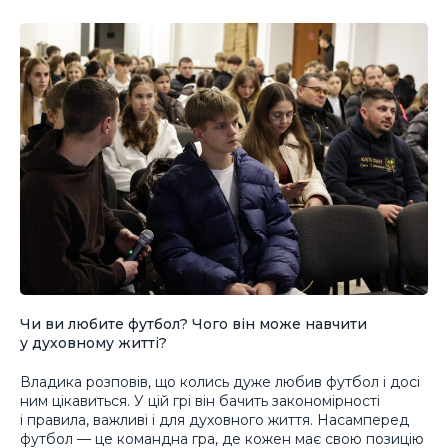
Чи ви любите футбол? Чого він може навчити
у духовному житті?
Владика розповів, що колись дуже любив футбол і досі
ним цікавиться. У цій грі він бачить закономірності
і правила, важливі і для духовного життя. Насамперед
футбол — це командна гра, де кожен має свою позицію