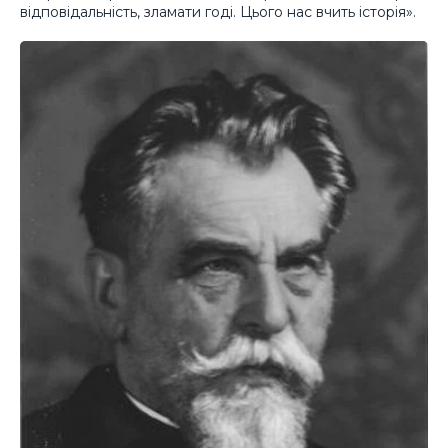
відповідальність, зламати годі. Цього нас вчить історія».