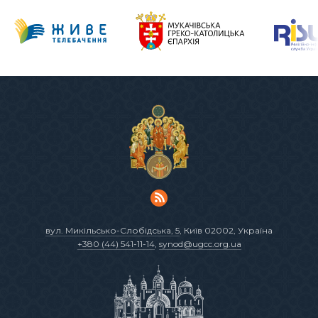
вул. Микільсько-Слобідська, 5
, Київ 02002, Україна
+380 (44) 541-11-14
,
synod@ugcc.org.ua