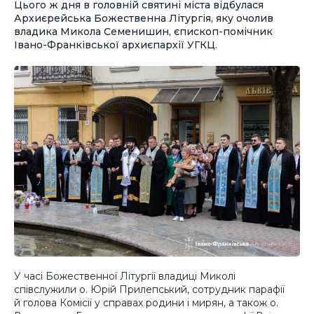
Цього ж дня в головній святині міста відбулася
Архиєрейська Божественна Літургія, яку очолив
владика Микола Семенишин, єпископ-помічник
Івано-Франківської архиєпархії УГКЦ.
У часі Божественної Літургії владиці Миколі
співслужили о. Юрій Прилепський, сотрудник парафії
й голова Комісії у справах родини і мирян, а також о.