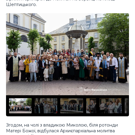
Шептицького.
Згодом, на чолі з владикою Миколою, біля ротонди
Матері Божої, відбулася Архиєпархіальна молитва