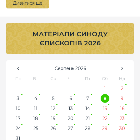
Дивитися ще
МАТЕРІАЛИ СИНОДУ
ЄПИСКОПІВ 2026
Серпень
2026
Пн
Вт
Ср
Чт
Пт
Сб
Нд
1
2
3
4
5
6
7
8
9
10
11
12
13
14
15
16
17
18
19
20
21
22
23
24
25
26
27
28
29
30
31