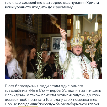
гілок, що символічно відтворює вшанування Христа,
який урочисто входить до Єрусалиму.
Після богослужіння люди вітали одне одного
традиційним: «Не я б’ю — верба б’є, віднині за тиждень
Великдень», а також понесли освячені галузки до своїх
домівок, щоб привітати Господа у своїх помешканнях.
Про це
повідомляє
пресслужба Мельбурнської єпархії