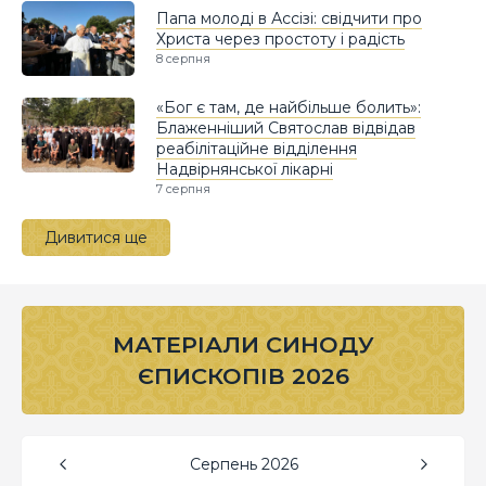
Папа молоді в Ассізі: свідчити про
Христа через простоту і радість
8 серпня
«Бог є там, де найбільше болить»:
Блаженніший Святослав відвідав
реабілітаційне відділення
Надвірнянської лікарні
7 серпня
Дивитися ще
МАТЕРІАЛИ СИНОДУ
ЄПИСКОПІВ 2026
Серпень
2026