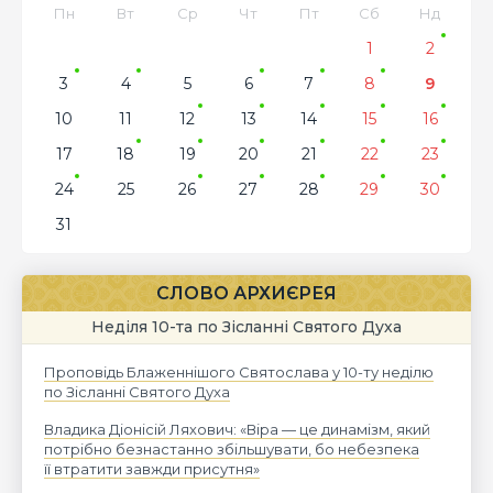
Пн
Вт
Ср
Чт
Пт
Сб
Нд
1
2
3
4
5
6
7
8
9
10
11
12
13
14
15
16
17
18
19
20
21
22
23
24
25
26
27
28
29
30
31
СЛОВО АРХИЄРЕЯ
Неділя 10-та по Зісланні Святого Духа
Проповідь Блаженнішого Святослава у 10-ту неділю
по Зісланні Святого Духа
Владика Діонісій Ляхович: «Віра — це динамізм, який
потрібно безнастанно збільшувати, бо небезпека
її втратити завжди присутня»