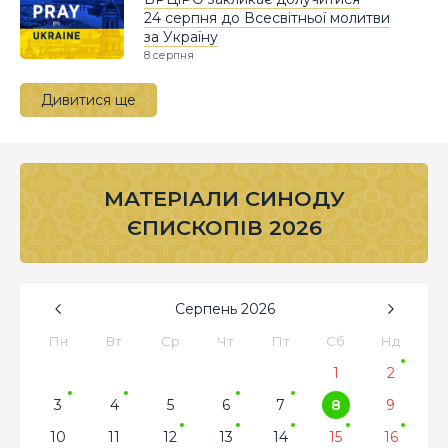
24 серпня до Всесвітньої молитви
за Україну
8 серпня
Дивитися ще
МАТЕРІАЛИ СИНОДУ
ЄПИСКОПІВ 2026
Серпень
2026
Пн
Вт
Ср
Чт
Пт
Сб
Нд
1
2
3
4
5
6
7
8
9
10
11
12
13
14
15
16