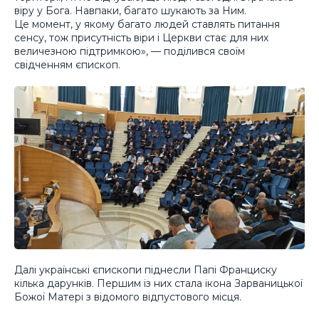
віру у Бога. Навпаки, багато шукають за Ним.
Це момент, у якому багато людей ставлять питання
сенсу, тож присутність віри і Церкви стає для них
величезною підтримкою», — поділився своїм
свідченням єпископ.
Далі українські єпископи піднесли Папі Франциску
кілька дарунків. Першим із них стала ікона Зарваницької
Божої Матері з відомого відпустового місця.