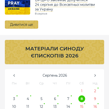
24 серпня до Всесвітньої молитви
за Україну
8 серпня
Дивитися ще
МАТЕРІАЛИ СИНОДУ
ЄПИСКОПІВ 2026
Серпень
2026
Пн
Вт
Ср
Чт
Пт
Сб
Нд
1
2
3
4
5
6
7
8
9
10
11
12
13
14
15
16