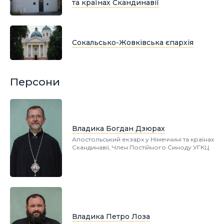
та країнах Скандинавії
Сокальсько-Жовківська єпархія
Персони
Владика Богдан Дзюрах
Апостольський екзарх у Німеччині та країнах
Скандинавії, Член Постійного Синоду УГКЦ
Владика Петро Лоза