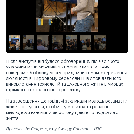
Після виступів відбулося обговорення, під час якого
учасники мали можливість поставити запитання
спікерам. Особливу увагу приділили темам збереження
людяності в цифровому середовищі, відповідального
використання технологій та духовного життя в умовах
стрімкого технологічного розвитку.
На завершення доповідачі закликали молодь розвивати
живе спілкування, особисту молитву та реальні
міжлюдські взаємини як основу цілісного людського
життя.
Пресслужба Секретаріату Синоду Єпископів УГКЦ