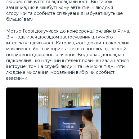
любові, співчуття та відповідальності. Він також
зазначив, що в майбутньому автентичні людські
стосунки та особисте спілкування набуватимуть ще
більшої ваги.
Метью Гарві долучився до конференції онлайн із Рима.
Він поділився досвідом застосування штучного
інтелекту в діяльності Католицької Церкви та окреслив
можливості його використання в євангелізації, освіті й
поширенні церковного вчення. Водночас доповідач
підкреслив, що штучний інтелект повинен залишатися
інструментом на службі людині та не може підміняти
людське мислення, моральний вибір чи особисті
взаємини.