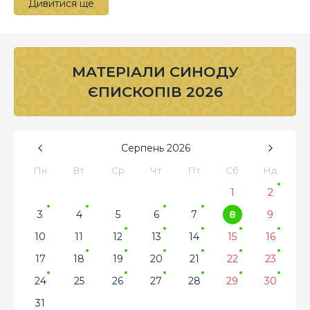
Дивитися ще
МАТЕРІАЛИ СИНОДУ
ЄПИСКОПІВ 2026
Серпень
2026
Пн
Вт
Ср
Чт
Пт
Сб
Нд
1
2
3
4
5
6
7
8
9
10
11
12
13
14
15
16
17
18
19
20
21
22
23
24
25
26
27
28
29
30
31