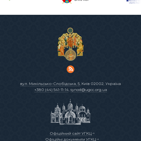
вул. Микільсько-Слобідська, 5
, Київ 02002, Україна
+380 (44) 541-11-14
,
synod@ugcc.org.ua
Офіційний сайт УГКЦ
Офіційні документи УГКЦ