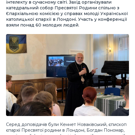
інтелекту в сучасному світі. Захід організували
катедральний собор Пресвятої Родини спільно з
Єпархіальною комісією у справах молоді Української
католицької єпархії в Лондоні. Участь у конференції
взяли понад 60 молодих людей.
Серед доповідачів були Кеннет Новаківський, єпископ
єпархії Пресвятої родини в Лондоні, Богдан Пономар,