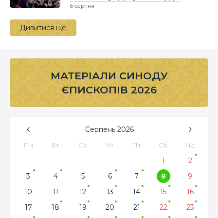
6 серпня
Дивитися ще
МАТЕРІАЛИ СИНОДУ
ЄПИСКОПІВ 2026
Серпень
2026
Пн
Вт
Ср
Чт
Пт
Сб
Нд
1
2
3
4
5
6
7
8
9
10
11
12
13
14
15
16
17
18
19
20
21
22
23