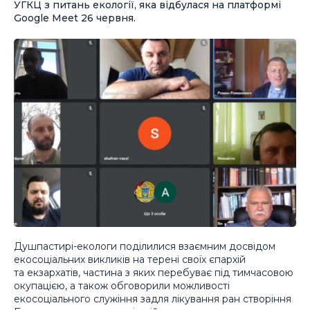
УГКЦ з питань екології, яка відбулася на платформі
Google Meet 26 червня.
Душпастирі-екологи поділилися взаємним досвідом
екосоціальних викликів на терені своїх єпархій
та екзархатів, частина з яких перебуває під тимчасовою
окупацією, а також обговорили можливості
екосоціального служіння задля лікування ран створіння