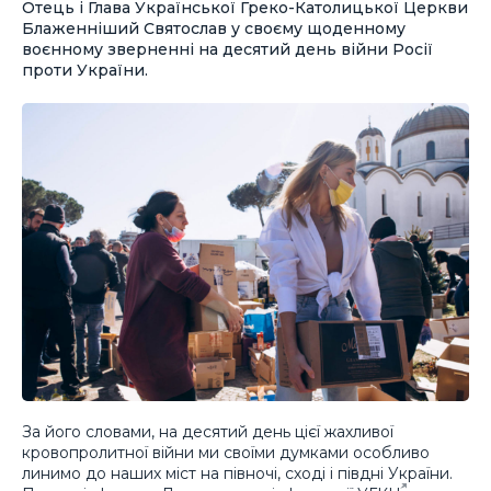
Отець і Глава Української Греко-Католицької Церкви
Блаженніший Святослав у своєму щоденному
воєнному зверненні на десятий день війни Росії
проти України.
За його словами, на десятий день цієї жахливої
кровопролитної війни ми своїми думками особливо
линимо до наших міст на півночі, сході і півдні України.