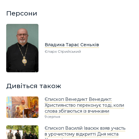
Персони
Владика Тарас Сеньків
Єпарх Стрийський
Дивіться також
Єпископ Венедикт Венедикт:
Християнство переконує тоді, коли
слова збігаються із вчинками
9 серпня
Єпископ Василій Івасюк взяв участь
в урочистому відкритті Дня міста