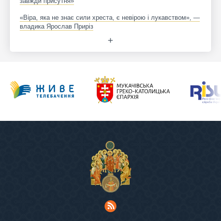
завжди присутня»
«Віра, яка не знає сили хреста, є невірою і лукавством», —
владика Ярослав Приріз