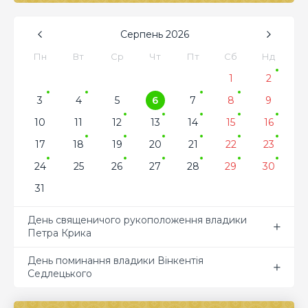
Серпень
2026
Пн
Вт
Ср
Чт
Пт
Сб
Нд
1
2
3
4
5
6
7
8
9
10
11
12
13
14
15
16
17
18
19
20
21
22
23
24
25
26
27
28
29
30
31
День священичого рукоположення владики
Петра Крика
День поминання владики Вінкентія
Седлецького