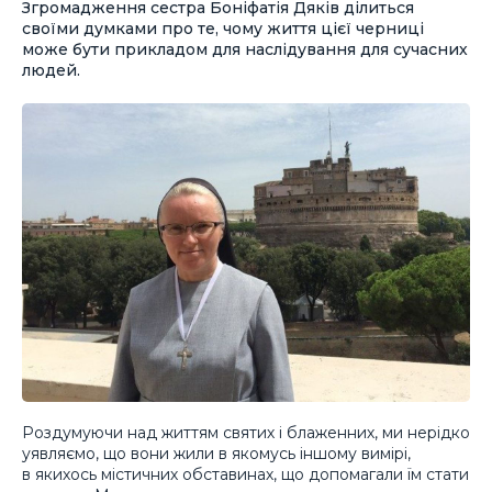
Згромадження сестра Боніфатія Дяків ділиться
своїми думками про те, чому життя цієї черниці
може бути прикладом для наслідування для сучасних
людей.
Роздумуючи над життям святих і блаженних, ми нерідко
уявляємо, що вони жили в якомусь іншому вимірі,
в якихось містичних обставинах, що допомагали їм стати