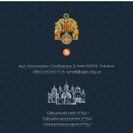
вул. Микільсько-Слобідська, 5
, Київ 02002, Україна
+380 (44) 541-11-14
,
synod@ugcc.org.ua
Офіційний сайт УГКЦ
Офіційні документи УГКЦ
Інтерактивна карта УГКЦ