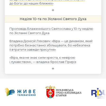
до Бога і до наших ближніх»
Неділя 10-та по Зісланні Святого Духа
Проповідь Блаженнішого Святослава у 10-ту неділю
по Зісланні Святого Духа
Владика Діонісій Ляхович: «Віра — це динамізм, який
потрібно безнастанно збільшувати, бо небезпека
її втратити завжди присутня»
«Віра, яка не знає сили хреста, є невірою
і лукавством», — владика Ярослав Приріз