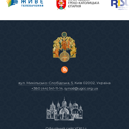
вул. Микільсько-Слобідська, 5
, Київ 02002, Україна
+380 (44) 541-11-14
,
synod@ugcc.org.ua
Офіційний сайт УГКЦ