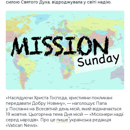
силою Святого Духа, відроджувала у світі надію.
«Наслідуючи Христа Господа, християни покликані
передавати Добру Новину», — наголошує Папа
у Посланні на Всесвітній день місій, який відзначається
19 жовтня. Цьогорічна тема Дня місій — «Місіонери надії
серед народів». Про це
пише
українська редакція
«Vatican News».