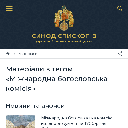
СИНОД ЄПИСКОПІВ
Української Греко-Католицької Церкви
Матеріали
Матеріали з тегом
«Міжнародна богословська
комісія»
Новини та анонси
Міжнародна богословська комісія:
видано документ на 1700-річчя