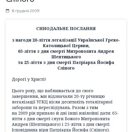
8 грудня 2009
СИНОДАЛЬНЕ ПОСЛАННЯ
з нагоди 20-ліття легалізації Української Греко-
Католицької Церкви,
65-ліття з дня смерті Митрополита Андрея
Шептицького
та 25-ліття з дня смерті Патріарха Йосифа
Сліпого
Дорогі у Христі!
Цього року, що наближається до свого
завершення, ми відзначали 20-ту річницю
легалізації УГКЦ після десятиліть тоталітарної
заборони та переслідувань. Разом з тим
на 2009 рік припало й дві інші ювілейні дати: 65-
ліття з дня смерті слуги Божого Митрополита
Андрея (Шептицького) і 25-ліття з дня смерті
Ісповідника віри Патріарха Йосифа (Сліпого).