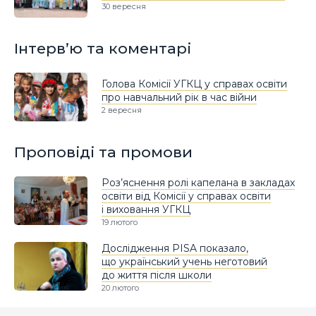
30 вересня
Інтерв’ю та коментарі
Голова Комісії УГКЦ у справах освіти
про навчальний рік в час війни
2 вересня
Проповіді та промови
Роз’яснення ролі капелана в закладах
освіти від Комісії у справах освіти
і виховання УГКЦ
19 лютого
Дослідження PISA показало,
що український учень неготовий
до життя після школи
20 лютого