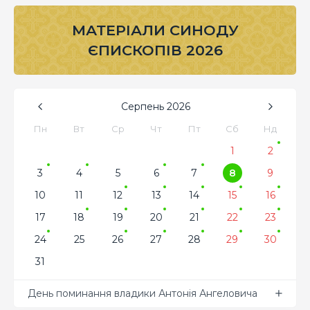
МАТЕРІАЛИ СИНОДУ
ЄПИСКОПІВ 2026
Серпень
2026
Пн
Вт
Ср
Чт
Пт
Сб
Нд
1
2
3
4
5
6
7
8
9
10
11
12
13
14
15
16
17
18
19
20
21
22
23
24
25
26
27
28
29
30
31
День поминання владики Антонія Ангеловича