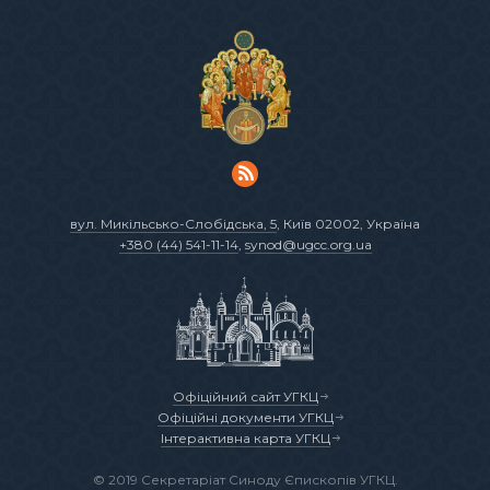
вул. Микільсько-Слобідська, 5
, Київ 02002, Україна
+380 (44) 541-11-14
,
synod@ugcc.org.ua
Офіційний сайт УГКЦ
Офіційні документи УГКЦ
Інтерактивна карта УГКЦ
© 2019 Секретаріат Синоду Єпископів УГКЦ.