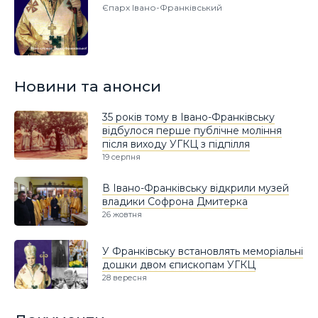
Єпарх Івано-Франківський
Новини та анонси
35 років тому в Івано-Франківську
відбулося перше публічне моління
після виходу УГКЦ з підпілля
19 серпня
В Івано-Франківську відкрили музей
владики Софрона Дмитерка
26 жовтня
У Франківську встановлять меморіальні
дошки двом єпископам УГКЦ
28 вересня