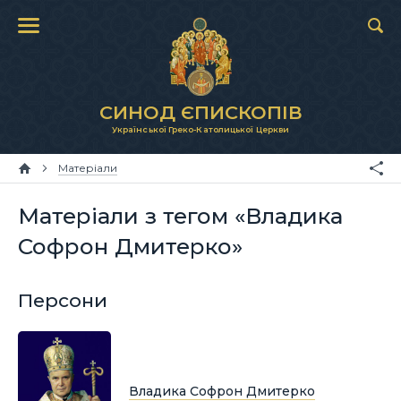
СИНОД ЄПИСКОПІВ
Української Греко-Католицької Церкви
Матеріали
Матеріали з тегом «Владика
Софрон Дмитерко»
Персони
Владика Софрон Дмитерко