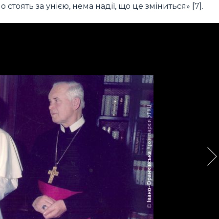
о стоять за унією, нема надії, що це зміниться»
[7]
.