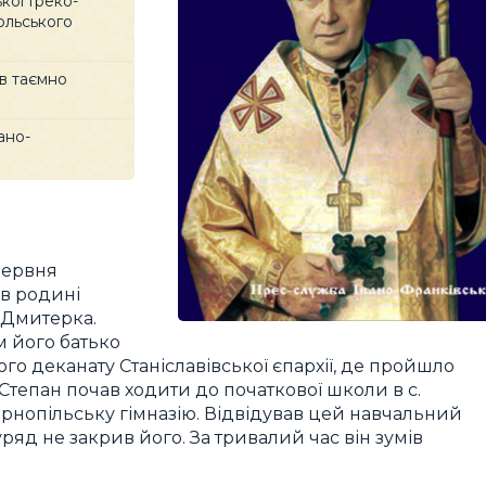
кої Греко-
ольського
ив таємно
ано-
червня
 в родині
 Дмитерка.
м його батько
го деканату Станіславівської єпархії, де пройшло
 Степан почав ходити до початкової школи в с.
 Тернопільську гімназію. Відвідував цей навчальний
яд не закрив його. За тривалий час він зумів