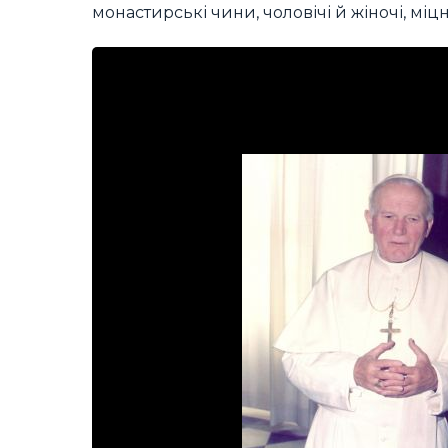
монастирські чини, чоловічі й жіночі, міцн