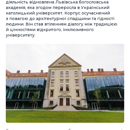
діяльність відновлена Львівська богословська
академія, яка згодом переросла в Український
католицький університет. Корпус осучаснений
з повагою до архітектурної спадщини та гідності
людини. Він став втіленням діалогу між традицією
й цінностями відкритого, інклюзивного
університету.