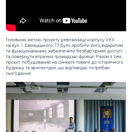
Головною метою проєкту ревіталізації корпусу УКУ
на вул. І. Свєнціцького, 17 було зробити його відкритим
та функціональним, забезпечити безбар’єрний доступ
та повернути втрачені громадські функції. Разом з тим,
проєкт побудований на синергії поваги до історичного
будинку та архітектури, що відповідає потребам
сьогодення.