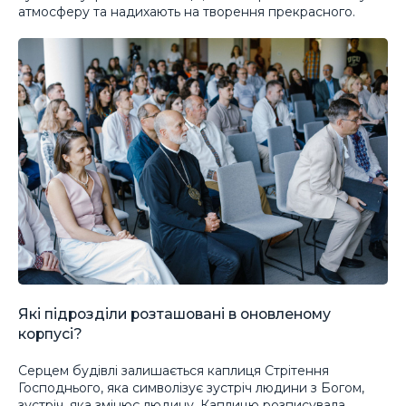
атмосферу та надихають на творення прекрасного.
Які підрозділи розташовані в оновленому
корпусі?
Серцем будівлі залишається каплиця Стрітення
Господнього, яка символізує зустріч людини з Богом,
зустріч, яка змінює людину. Каплицю розписувала