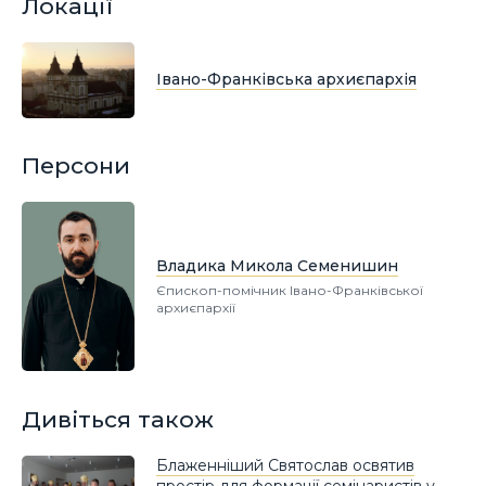
Локації
Івано-Франківська архиєпархія
Персони
Владика Микола Семенишин
Єпископ-помічник Івано-Франківської
архиєпархії
Дивіться також
Блаженніший Святослав освятив