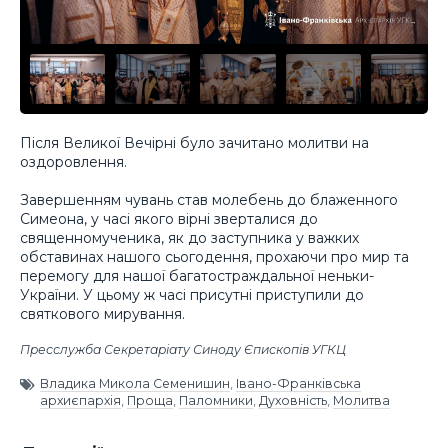
Після Великої Вечірні було зачитано молитви на
оздоровлення.
Завершенням чувань став молебень до блаженного
Симеона, у часі якого вірні зверталися до
священномученика, як до заступника у важких
обставинах нашого сьогодення, прохаючи про мир та
перемогу для нашої багатостраждальної неньки-
України. У цьому ж часі присутні приступили до
святкового мирування.
Пресслужба Секретаріату Синоду Єпископів УГКЦ
Владика Микола Семенишин
,
Івано-Франківська
архиєпархія
,
Проща
,
Паломники
,
Духовність
,
Молитва