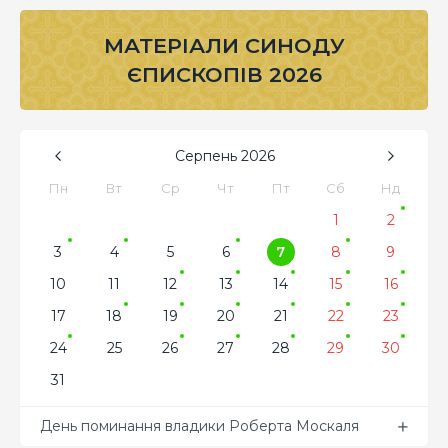
МАТЕРІАЛИ СИНОДУ
ЄПИСКОПІВ 2026
Серпень
2026
Пн
Вт
Ср
Чт
Пт
Сб
Нд
1
2
3
4
5
6
7
8
9
10
11
12
13
14
15
16
17
18
19
20
21
22
23
24
25
26
27
28
29
30
31
День поминання владики Роберта Москаля