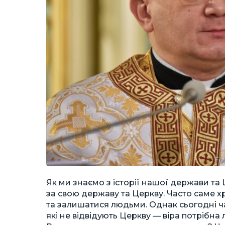
Як ми знаємо з історії нашої держави та 
за свою державу та Церкву. Часто саме х
та залишатися людьми. Однак сьогодні ч
які не відвідують Церкву — віра потрібна