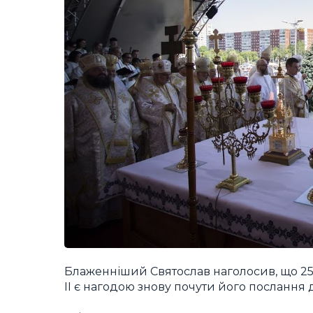
Блаженніший Святослав наголосив, що 25-
ІІ є нагодою знову почути його послання 