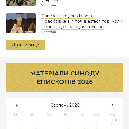
7 серпня
Єпископ Богдан Дзюрах:
Преображення починається тоді, коли
людина дозволяє діяти Богові
7 серпня
Дивитися ще
МАТЕРІАЛИ СИНОДУ
ЄПИСКОПІВ 2026
Серпень
2026
Пн
Вт
Ср
Чт
Пт
Сб
Нд
1
2