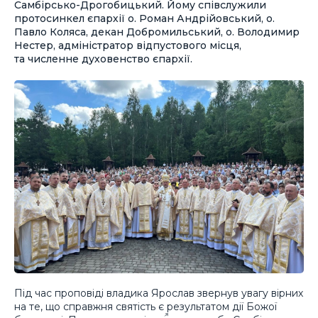
Самбірсько-Дрогобицький. Йому співслужили
протосинкел єпархії о. Роман Андрійовський, о.
Павло Коляса, декан Добромильський, о. Володимир
Нестер, адміністратор відпустового місця,
та численне духовенство єпархії.
Під час проповіді владика Ярослав звернув увагу вірних
на те, що справжня святість є результатом дії Божої