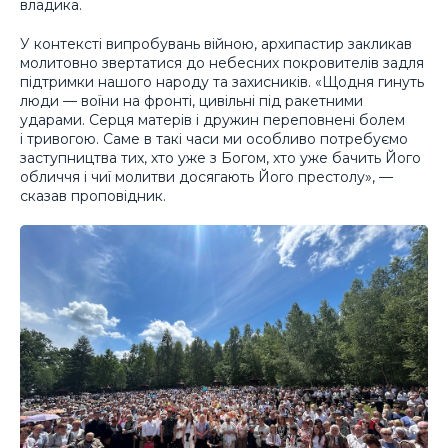
владика.
У контексті випробувань війною, архипастир закликав
молитовно звертатися до небесних покровителів задля
підтримки нашого народу та захисників. «Щодня гинуть
люди — воїни на фронті, цивільні під ракетними
ударами. Серця матерів і дружин переповнені болем
і тривогою. Саме в такі часи ми особливо потребуємо
заступництва тих, хто уже з Богом, хто уже бачить Його
обличчя і чиї молитви досягають Його престолу», —
сказав проповідник.