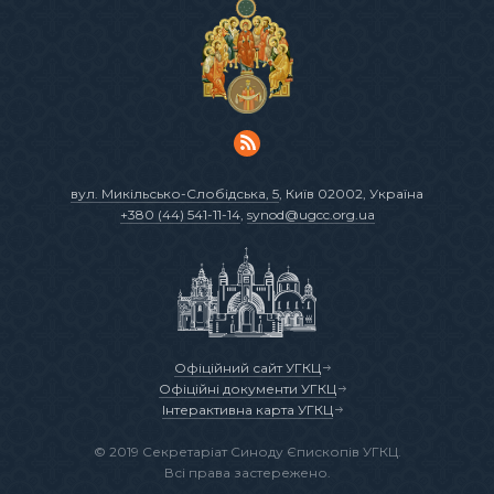
вул. Микільсько-Слобідська, 5
, Київ 02002, Україна
+380 (44) 541-11-14
,
synod@ugcc.org.ua
Офіційний сайт УГКЦ
Офіційні документи УГКЦ
Інтерактивна карта УГКЦ
© 2019 Секретаріат Синоду Єпископів УГКЦ.
Всі права застережено.