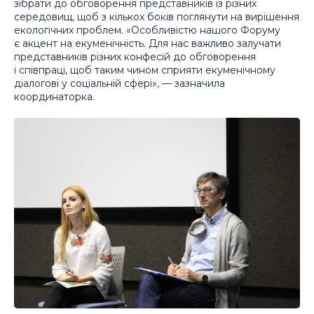
зібрати до обговорення представників із різних
середовищ, щоб з кількох боків поглянути на вирішення
екологічних проблем. «Особливістю нашого Форуму
є акцент на екуменічність. Для нас важливо залучати
представників різних конфесій до обговорення
і співпраці, щоб таким чином сприяти екуменічному
діалогові у соціальній сфері», — зазначила
координаторка.