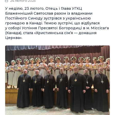
24 лютого 2025
У неділю, 23 лютого, Отець і Глава УГКЦ
Блаженніший Святослав разом із владиками
Постійного Синоду зустрівся з українською
громадою в Канаді. Темою зустрічі, що відбулася
у соборі Успіння Пресвятої Богородиці в м. Міссісаґа
(Канада), стала «Християнська сім’я — домашня
Церква».