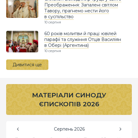
Преображення: Запалені світлом
Тавору, прагнемо нести його
в суспільство
10 серпня
60 років молитви й праці: ювілей
парафії та служіння Отців Василіян
в Обері (Аргентина)
10 серпня
Дивитися ще
МАТЕРІАЛИ СИНОДУ
ЄПИСКОПІВ 2026
Серпень
2026