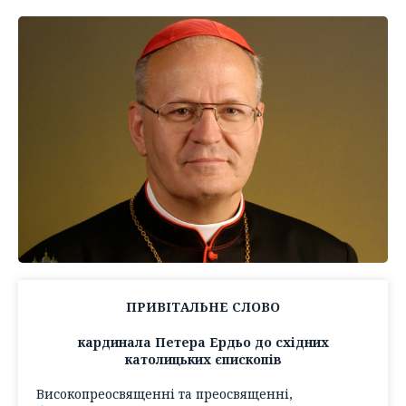
ПРИВІТАЛЬНЕ СЛОВО
кардинала Петера Ердьо до східних
католицьких єпископів
Високопреосвященні та преосвященні,