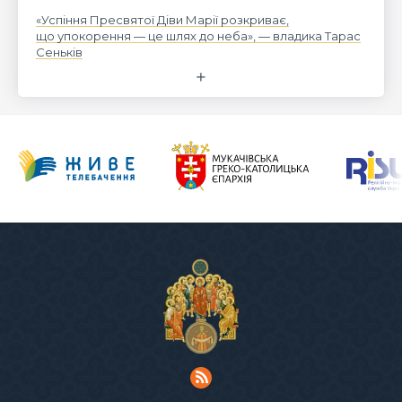
«Успіння Пресвятої Діви Марії розкриває,
що упокорення — це шлях до неба», — владика Тарас
Сеньків