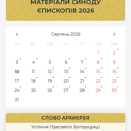
МАТЕРІАЛИ СИНОДУ
ЄПИСКОПІВ 2026
Серпень
2026
Пн
Вт
Ср
Чт
Пт
Сб
Нд
1
2
3
4
5
6
7
8
9
10
11
12
13
14
15
16
17
18
19
20
21
22
23
24
25
26
27
28
29
30
31
СЛОВО АРХИЄРЕЯ
Успіння Пресвятої Богородиці