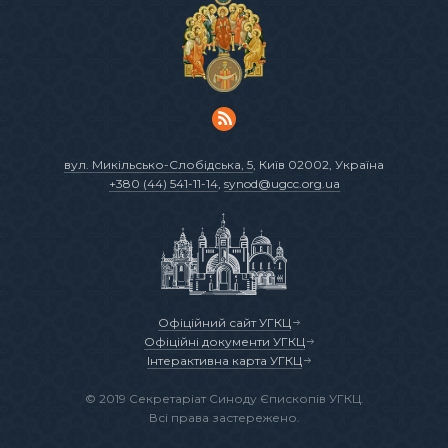
вул. Микільсько-Слобідська, 5
, Київ 02002, Україна
+380 (44) 541-11-14
,
synod@ugcc.org.ua
Офіційний сайт УГКЦ
Офіційні документи УГКЦ
Інтерактивна карта УГКЦ
© 2019 Секретаріат Синоду Єпископів УГКЦ.
Всі права застережено.