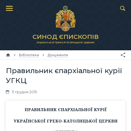
СИНОД ЄПИСКОПІВ
Української Греко-Католицької Церкви
Бібліотека
Документи
Правильник єпархіальної курії
УГКЦ
11 грудня 2015
ПРАВИЛЬНИК ЄПАРХІАЛЬНОЇ КУРІЇ
УКРАЇНСЬКОЇ ГРЕКО-КАТОЛИЦЬКОЇ ЦЕРКВИ