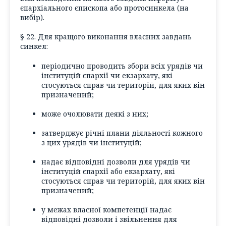
єпархіального єпископа або протосинкела (
на
вибір
).
§ 22. Для кращого виконання власних завдань
синкел:
періодично проводить збори всіх урядів чи
інституцій єпархії чи екзархату, які
стосуються справ чи територій, для яких він
призначений;
може очолювати деякі з них;
затверджує річні плани діяльності кожного
з цих урядів чи інституцій;
надає відповідні дозволи для урядів чи
інституцій єпархії або екзархату, які
стосуються справ чи територій, для яких він
призначений;
у межах власної компетенції надає
відповідні дозволи і звільнення для