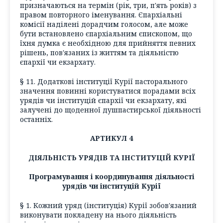
призначаються на термін (рік, три, п'ять років) з
правом повторного іменування. Єпархіальні
комісії наділені дорадчим голосом, але може
бути встановлено єпархіальним єпископом, що
їхня думка є необхідною для прийняття певних
рішень, пов'язаних із життям та діяльністю
єпархії чи екзархату.
§ 11. Додаткові інституції Курії пасторального
значення повинні користуватися порадами всіх
урядів чи інституцій єпархії чи екзархату, які
залучені до щоденної душпастирської діяльності
останніх.
АРТИКУЛ 4
ДІЯЛЬНІСТЬ УРЯДІВ ТА ІНСТИТУЦІЙ КУРІЇ
Програмування і координування діяльності
урядів чи інституцій Курії
§ 1. Кожний уряд (інституція) Курії зобов'язаний
виконувати покладену на нього діяльність