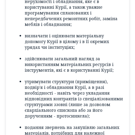
нерухомості і обладнання, яке є в
користуванні Курії, а також уважне
програмування спланованих і
непередбачених ремонтних робіт, заміна
меблів і обладнання;
визначати і оцінювати матеріальну
допомогу Курії в цілому і в її окремих
урядах чи інституціях;
здійснювати загальний нагляд за
використанням матеріальних ресурсів і
інструментів, які є в користуванні Курії;
утримувати структури (приміщення),
подвір'я і обладнання Курії, а в разі
необхідності - навіть через укладання
відповідних контрактів із спеціалізованими
структурами ззовні (лише за дозволом
єпархіального єпископа або за його
дорученням - протосинкела);
подання звернень на закупівлю загальних
матеріалів, потрібних для належної