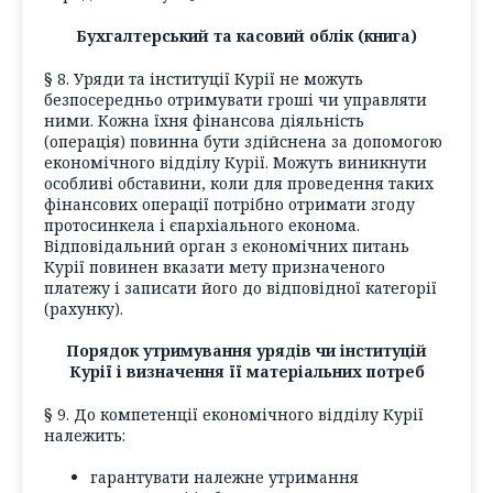
Бухгалтерський та касовий облік (книга)
§ 8. Уряди та інституції Курії не можуть
безпосередньо отримувати гроші чи управляти
ними. Кожна їхня фінансова діяльність
(операція) повинна бути здійснена за допомогою
економічного відділу Курії. Можуть виникнути
особливі обставини, коли для проведення таких
фінансових операції потрібно отримати згоду
протосинкела і єпархіального економа.
Відповідальний орган з економічних питань
Курії повинен вказати мету призначеного
платежу і записати його до відповідної категорії
(рахунку).
Порядок утримування урядів чи інституцій
Курії і визначення її матеріальних потреб
§ 9. До компетенції економічного відділу Курії
належить:
гарантувати належне утримання