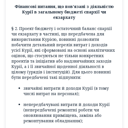
Фінансові питання, що пов’язані з діяльністю
Курії в загальному бюджеті єпархії чи
екзархату
§ 2. Проект бюджету і остаточний баланс єпархії
чи екзархату в частині, що передбачена для
використання Курією, повинні дозволити
побачити детальний перелік витрат і доходів
усієї Курії, які сформовані на основі аналітичних
оцінок, що стосуються не тільки конкретних
проектів та ініціатив або надзвичайних заходів
Курії, а і її звичайної щоденної діяльності в
цілому (урядів і інституцій). Для цього повинні
бути передбачені такі підпункти:
звичайні витрати й доходи Курії (в тому
числі витрат на персонал);
непередбачувані витрати й доходи Курії
(непередбачені ремонтні роботи чи
оновлювання приміщень, заміна або
ремонтування обладнання);