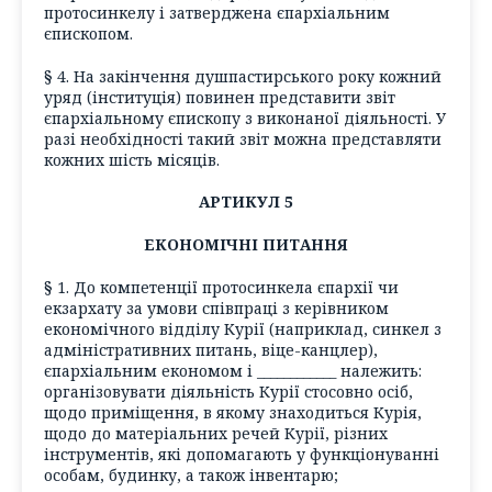
протосинкелу і затверджена єпархіальним
єпископом.
§ 4. На закінчення душпастирського року кожний
уряд (інституція) повинен представити звіт
єпархіальному єпископу з виконаної діяльності. У
разі необхідності такий звіт можна представляти
кожних шість місяців.
АРТИКУЛ 5
ЕКОНОМІЧНІ ПИТАННЯ
§ 1. До компетенції протосинкела єпархії чи
екзархату за умови співпраці з керівником
економічного відділу Курії (наприклад, синкел з
адміністративних питань, віце-канцлер),
єпархіальним економом і ____________ належить:
організовувати діяльність Курії стосовно осіб,
щодо приміщення, в якому знаходиться Курія,
щодо до матеріальних речей Курії, різних
інструментів, які допомагають у функціонуванні
особам, будинку, а також інвентарю;