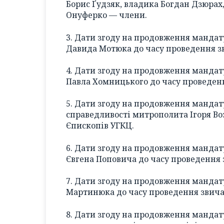
Борис Ґудзяк, владика Богдан Дзюрах
Онуферко — члени.
3. Дати згоду на продовження мандат
Давида Мотюка до часу проведення з
4. Дати згоду на продовження мандат
Павла Хомницького до часу проведен
5. Дати згоду на продовження мандат
справедливості митрополита Ігоря Во
Єпископів УГКЦ.
6. Дати згоду на продовження манда
Євгена Поповича до часу проведення
7. Дати згоду на продовження манда
Мартинюка до часу проведення звича
8. Дати згоду на продовження мандат