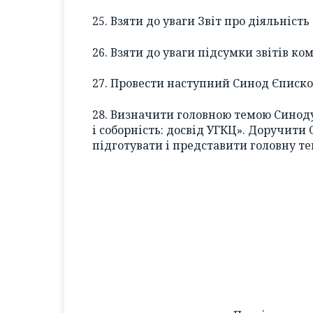
25. Взяти до уваги Звіт про діяльніс
26. Взяти до уваги підсумки звітів ко
27. Провести наступний Синод Єпископ
28. Визначити головною темою Синоду
і соборність: досвід УГКЦ». Доручити 
підготувати і представити головну те