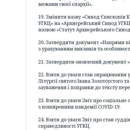
межами своєї єпархії».
19. Змінити назву «Синод Єпископів 
УГКЦ» на «Архиєрейський Синод УГКЦ 
назвою «Статут Архиєрейського Синоду
20. Затвердити документ «Напрями п
з урахуванням викликів та особливост
21. Затвердити оновлений документ «
22. Взяти до уваги стан опрацювання
Літургії святого Івана Золотоустого т
зауваження і поправки до тексту пере
23. Взяти до уваги Звіт про соціальне
з поширенням пандемії COVID-19.
24. Взяти до уваги Звіт про стан судд
справедливості УГКЦ.