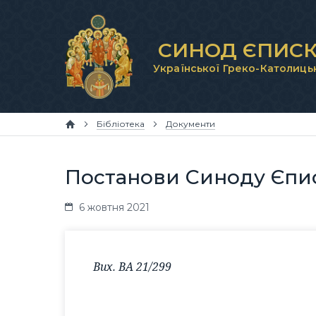
СИНОД ЄПИСК
Української Греко-Католиць
Бібліотека
Документи
Постанови Синоду Єпис
6 жовтня 2021
Вих. ВА 21/299