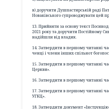
в) доручити Душпастирській раді Пат
Новаківського супроводжувати цей пр
13. Прийняти за основу текст Посино
2021 року та доручити Постійному Си
надійшли від владик.
14. Затвердити в першому читанні ча
ченці і члени інших спільнот богопо
15. Затвердити в першому читанні ч
Церкви».
16. Затвердити в першому читанні ча
17. Затвердити в першому читанні ча
УГКЦ».
18. Затвердити документ «Інструкці