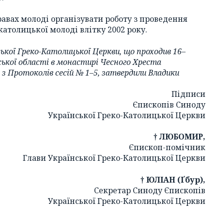
равах молоді організувати роботу з проведення
-католицької молоді влітку 2002 року.
ької Греко-Католицької Церкви, що проходив 16–
ьської області в монастирі Чесного Хреста
 з Протоколів сесій № 1–5, затвердили Владики
Підписи
Єпископів Синоду
Української Греко-Католицької Церкви
† ЛЮБОМИР,
Єпископ-помічник
Глави Української Греко-Католицької Церкви
† ЮЛІАН (Ґбур),
Секретар Синоду Єпископів
Української Греко-Католицької Церкви