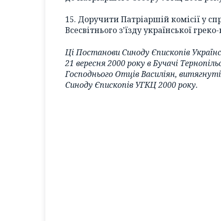
15. Доручити Патріаршій комісії у сп
Всесвітнього з’їзду української греко
Ці Постанови Синоду Єпископів Українс
21 вересня 2000 року в Бучачі Тернопіл
Господнього Отців Василіян, витягнуті
Синоду Єпископів УГКЦ 2000 року.