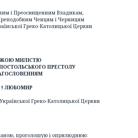
ним і Преосвященним Владикам,
Преподобним Ченцям і Черницям
раїнської Греко-Католицької Церкви
ЖОЮ МИЛІСТЮ
АПОСТОЛЬСЬКОГО ПРЕСТОЛУ
АГОСЛОВЕННЯМ
† ЛЮБОМИР
Української Греко-Католицької Церкви
ваною, проголошую і оприлюднюю: