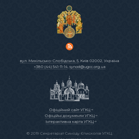
вул. Микільсько-Слобідська, 5
, Київ 02002, Україна
+380 (44) 541-11-14
,
synod@ugcc.org.ua
Офіційний сайт УГКЦ
Офіційні документи УГКЦ
Інтерактивна карта УГКЦ
© 2019 Секретаріат Синоду Єпископів УГКЦ.