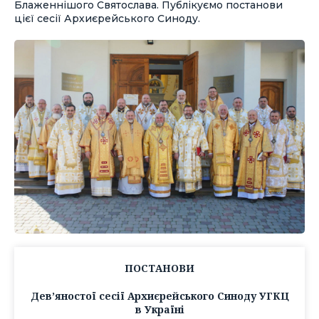
Блаженнішого Святослава. Публікуємо постанови
цієї сесії Архиєрейського Синоду.
ПОСТАНОВИ
Дев’яностої сесії Архиєрейського Синоду УГКЦ
в Україні