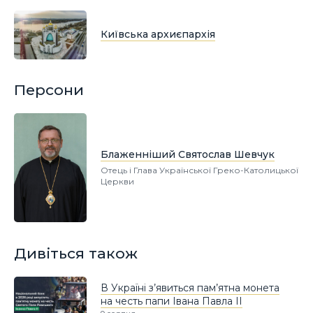
Київська архиєпархія
Персони
Блаженніший Святослав Шевчук
Отець і Глава Української Греко-Католицької
Церкви
Дивіться також
В Україні з’явиться пам’ятна монета
на честь папи Івана Павла II