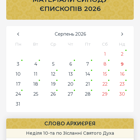
ЄПИСКОПІВ 2026
Серпень
2026
Пн
Вт
Ср
Чт
Пт
Сб
Нд
1
2
3
4
5
6
7
8
9
10
11
12
13
14
15
16
17
18
19
20
21
22
23
24
25
26
27
28
29
30
31
СЛОВО АРХИЄРЕЯ
Неділя 10-та по Зісланні Святого Духа