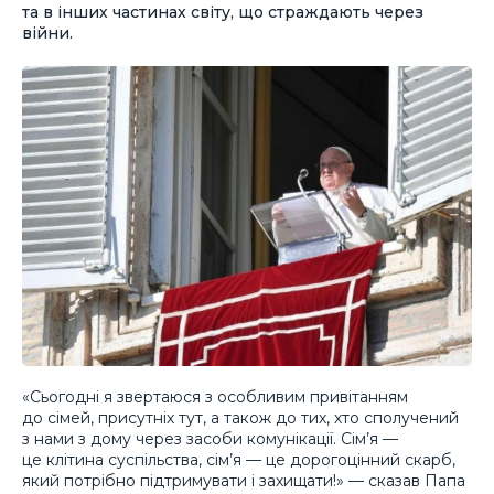
та в інших частинах світу, що страждають через
війни.
«Сьогодні я звертаюся з особливим привітанням
до сімей, присутніх тут, а також до тих, хто сполучений
з нами з дому через засоби комунікації. Сім’я —
це клітина суспільства, сім’я — це дорогоцінний скарб,
який потрібно підтримувати і захищати!» — сказав Папа