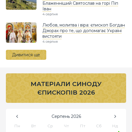
Блаженніший Святослав на горі Піп
Іван
4 серпня
Любов, молитва і віра: єпископ Богдан
Дзюрах про те, що допомагає Україні
вистояти
4 серпня
Дивитися ще
МАТЕРІАЛИ СИНОДУ
ЄПИСКОПІВ 2026
Серпень
2026
Пн
Вт
Ср
Чт
Пт
Сб
Нд