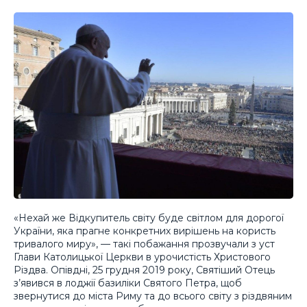
«Нехай же Відкупитель світу буде світлом для дорогої
України, яка прагне конкретних вирішень на користь
тривалого миру», — такі побажання прозвучали з уст
Глави Католицької Церкви в урочистість Христового
Різдва. Опівдні, 25 грудня 2019 року, Святіший Отець
з’явився в лоджії базиліки Святого Петра, щоб
звернутися до міста Риму та до всього світу з різдвяним