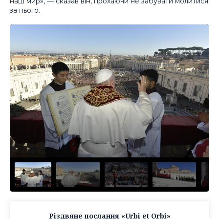
наш мир», — сказав він, прохаючи не забувати молитися
за нього.
Різдвяне послання «Urbi et Orbi»