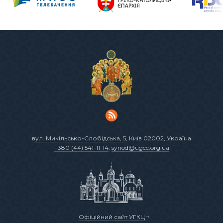
вул. Микільсько-Слобідська, 5
, Київ 02002, Україна
+380 (44) 541-11-14
,
synod@ugcc.org.ua
Офіційний сайт УГКЦ