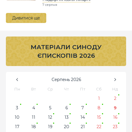
7 серпня
Дивитися ще
МАТЕРІАЛИ СИНОДУ
ЄПИСКОПІВ 2026
Серпень
2026
Пн
Вт
Ср
Чт
Пт
Сб
Нд
1
2
3
4
5
6
7
8
9
10
11
12
13
14
15
16
17
18
19
20
21
22
23