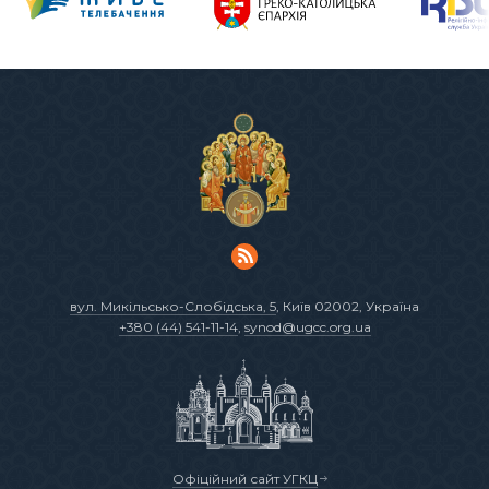
вул. Микільсько-Слобідська, 5
, Київ 02002, Україна
+380 (44) 541-11-14
,
synod@ugcc.org.ua
Офіційний сайт УГКЦ