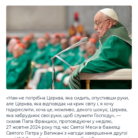
«Нам не потрібна Церква, яка сидить, опустивши руки,
але Церква, яка відповідає на крик світу і, я хочу
підкреслити, хоча це, можливо, декого шокує, Церква,
яка забруднює свої руки, щоб служити Господу», —
сказав Папа Франциск, проповідуючи у неділю,
27 жовтня 2024 року під час Святої Меси в базиліці
Святого Петра у Ватикані з нагоди завершення другої