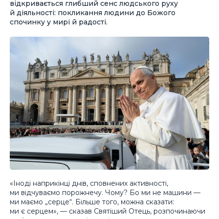
відкривається глибший сенс людського руху
й діяльності: покликання людини до Божого
спочинку у мирі й радості.
«Іноді наприкінці днів, сповнених активності,
ми відчуваємо порожнечу. Чому? Бо ми не машини —
ми маємо „серце“. Більше того, можна сказати:
ми є серцем», — сказав Святіший Отець, розпочинаючи