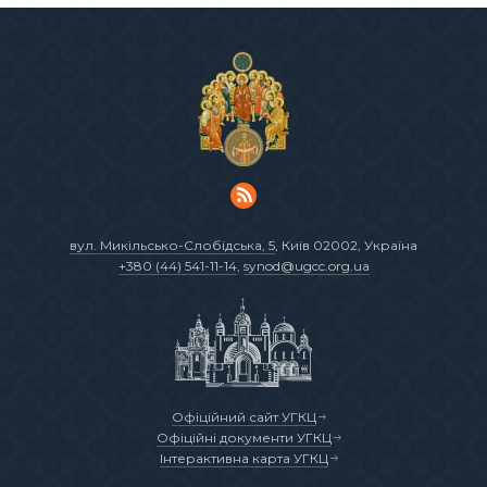
вул. Микільсько-Слобідська, 5
, Київ 02002, Україна
+380 (44) 541-11-14
,
synod@ugcc.org.ua
Офіційний сайт УГКЦ
Офіційні документи УГКЦ
Інтерактивна карта УГКЦ