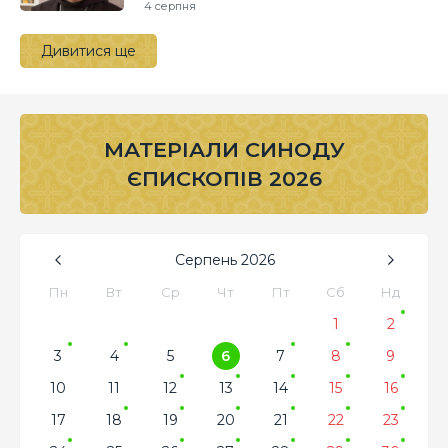
4 серпня
Дивитися ще
МАТЕРІАЛИ СИНОДУ
ЄПИСКОПІВ 2026
Серпень
2026
Пн
Вт
Ср
Чт
Пт
Сб
Нд
1
2
3
4
5
6
7
8
9
10
11
12
13
14
15
16
17
18
19
20
21
22
23