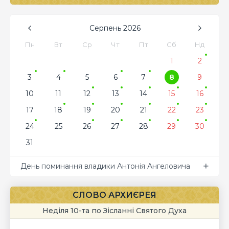
Серпень
2026
Пн
Вт
Ср
Чт
Пт
Сб
Нд
1
2
3
4
5
6
7
8
9
10
11
12
13
14
15
16
17
18
19
20
21
22
23
24
25
26
27
28
29
30
31
День поминання владики Антонія Ангеловича
СЛОВО АРХИЄРЕЯ
Неділя 10-та по Зісланні Святого Духа