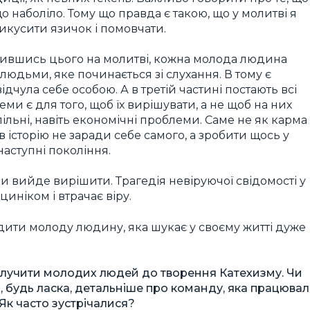
о наболіло. Тому що правда є такою, що у молитві я
рикусити язичок і помовчати.
вчившись цього на молитві, кожна молода людина
людьми, яке починається зі слухання. В тому є
дчула себе особою. А в третій частині постають всі
ми є для того, щоб їх вирішувати, а не щоб на них
пільні, навіть економічні проблеми. Саме не як карма
в історію не заради себе самого, а зробити щось у
наступні покоління.
и вийде вирішити. Трагедія невіруючої свідомості у
иніком і втрачає віру.
дити молоду людину, яка шукає у своєму житті дуже
залучити молодих людей до творення Катехизму. Чи
ж, будь ласка, детальніше про команду, яка працюва
Як часто зустрічалися?