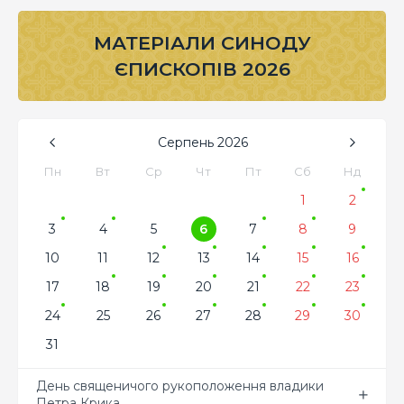
МАТЕРІАЛИ СИНОДУ
ЄПИСКОПІВ 2026
Серпень
2026
Пн
Вт
Ср
Чт
Пт
Сб
Нд
1
2
3
4
5
6
7
8
9
10
11
12
13
14
15
16
17
18
19
20
21
22
23
24
25
26
27
28
29
30
31
День священичого рукоположення владики
Петра Крика