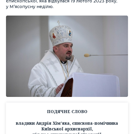
єпископської, яка відбулася 19 лютого 2023 року,
у М’ясопусну неділю.
ПОДЯЧНЕ СЛОВО
владики Андрія Хім’яка, єпископа-помічника
Київської архиєпархії,