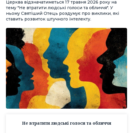
Церква відзначатиметься 17 травня 2026 року на
тему "Не втратити людські голоси та обличчя". У
ньому Святіший Отець роздумує про виклики, які
ставить розвиток штучного інтелекту.
Не втратити людські голоси та обличчя