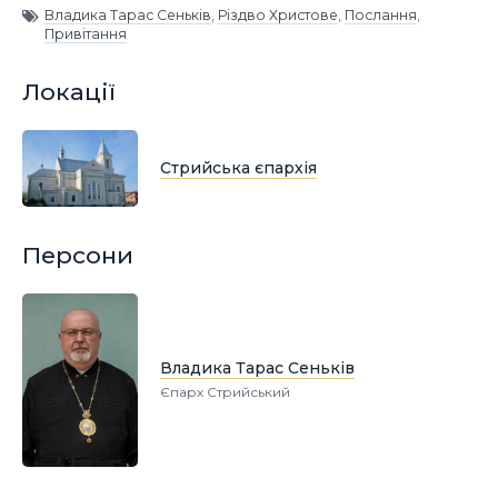
Владика Тарас Сеньків
,
Різдво Христове
,
Послання
,
Привітання
Локації
Стрийська єпархія
Персони
Владика Тарас Сеньків
Єпарх Стрийський