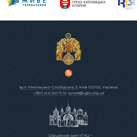
вул. Микільсько-Слобідська, 5
, Київ 02002, Україна
+380 (44) 541-11-14
,
synod@ugcc.org.ua
Офіційний сайт УГКЦ