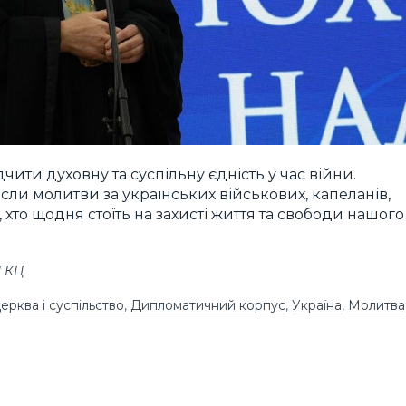
ити духовну та суспільну єдність у час війни.
если молитви за українських військових, капеланів,
, хто щодня стоїть на захисті життя та свободи нашого
УГКЦ
ерква і суспільство
,
Дипломатичний корпус
,
Україна
,
Молитва