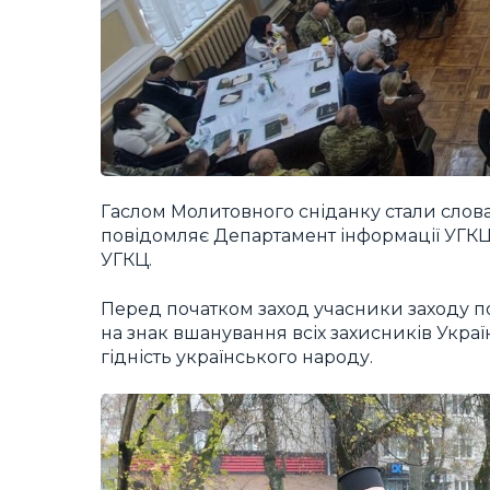
Гаслом Молитовного сніданку стали слова: 
повідомляє Департамент інформації УГКЦ 
УГКЦ.
Перед початком заход учасники заходу по
на знак вшанування всіх захисників Украї
гідність українського народу.