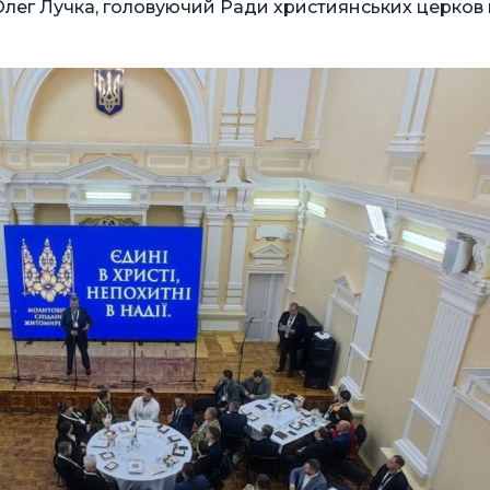
 Олег Лучка, головуючий Ради християнських церков 