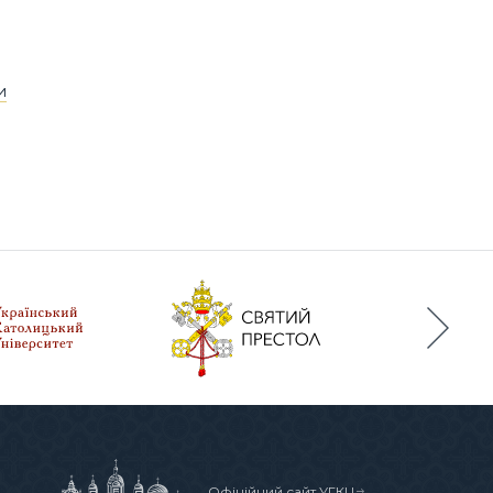
и
Офіційний сайт УГКЦ