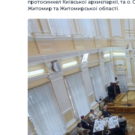
протосинкел Київської архиєпархії, та о.
Житомир та Житомирської області.