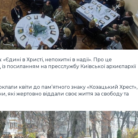
«Єдині в Христі, непохитні в надії». Про це
із посиланням на пресслужбу Київської архиєпархії
клали квіти до памʼятного знаку «Козацький Хрест»,
ни, які жертовно віддали своє життя за свободу та