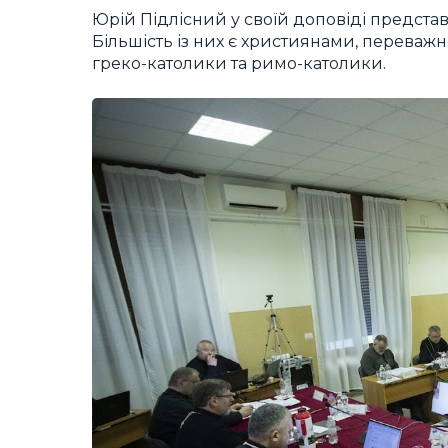
Юрій Підлісний у своїй доповіді представ
Більшість із них є християнами, переваж
греко-католики та римо-католики.