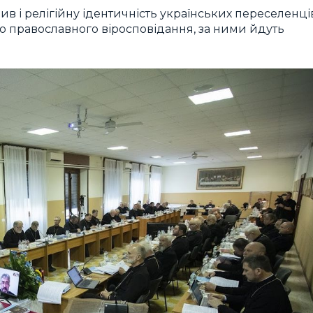
ив і релігійну ідентичність українських переселенці
но православного віросповідання, за ними йдуть